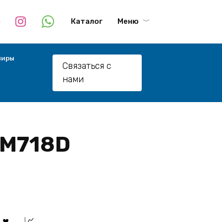
Каталог
Меню
лиры
Связаться с
нами
EM718D