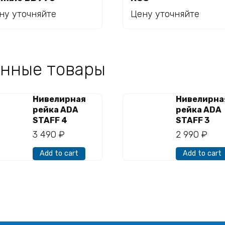
Read more
ну уточняйте
Цену уточняйте
нные товары
Нивелирная
Нивелирна
рейка ADA
рейка ADA
STAFF 4
STAFF 3
3 490
₽
2 990
₽
Add to cart
Add to cart