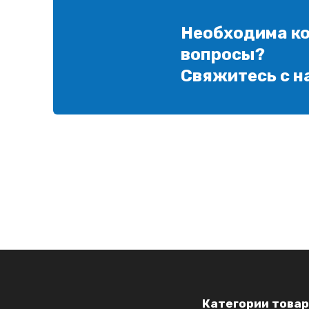
Необходима ко
вопросы?
Свяжитесь с н
Категории товар