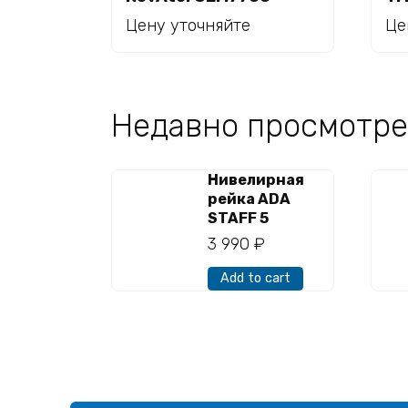
Read more
Цену уточняйте
Це
Недавно просмотре
Нивелирная
рейка ADA
STAFF 5
3 990
₽
Add to cart