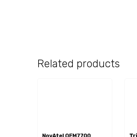
Related products
NovAtel OEM7700
Tr