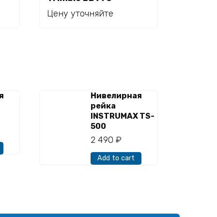
Read more
Цену уточняйте
я
Нивелирная
рейка
INSTRUMAX TS-
500
2 490
₽
Add to cart