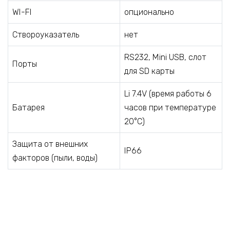
WI-FI
опционально
Створоуказатель
нет
RS232, Mini USB, слот
Порты
для SD карты
Li 7.4V (время работы 6
Батарея
часов при температуре
20°C)
Защита от внешних
IP66
факторов (пыли, воды)