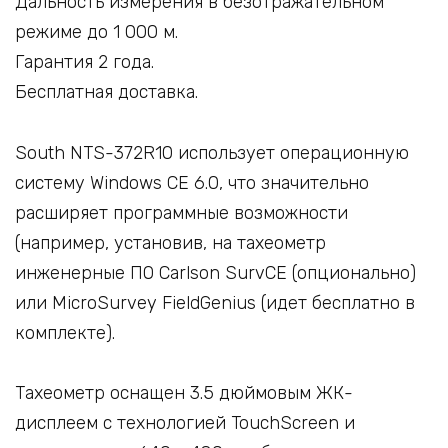
Дальность измерения в безотражательном
режиме до 1 000 м.
Гарантия 2 года.
Бесплатная доставка.
South NTS-372R10 использует операционную
систему Windows CE 6.0, что значительно
расширяет программные возможности
(например, установив, на тахеометр
инженерные ПО Carlson SurvCE (опционально)
или MicroSurvey FieldGenius (идет бесплатно в
комплекте).
Тахеометр оснащен 3.5 дюймовым ЖК-
дисплеем с технологией TouchScreen и