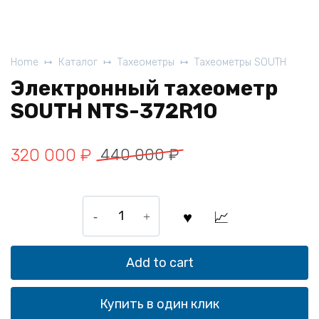
Home
Каталог
Тахеометры
Тахеометры SOUTH
Электронный тахеометр
SOUTH NTS-372R10
320 000
₽
440 000
₽
Электронный
тахеометр
SOUTH
NTS-
Add to cart
372R10
quantity
Купить в один клик