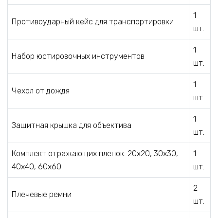
1
Противоударный кейс для транспортировки
шт.
1
Набор юстировочных инструментов
шт.
1
Чехол от дождя
шт.
1
Защитная крышка для объектива
шт.
Комплект отражающих пленок: 20х20, 30х30,
1
40х40, 60х60
шт.
2
Плечевые ремни
шт.