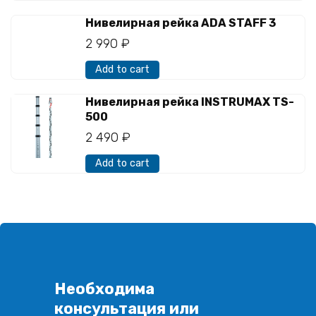
Нивелирная рейка ADA STAFF 3
2 990
₽
Add to cart
Нивелирная рейка INSTRUMAX TS-
500
2 490
₽
Add to cart
Необходима
консультация или