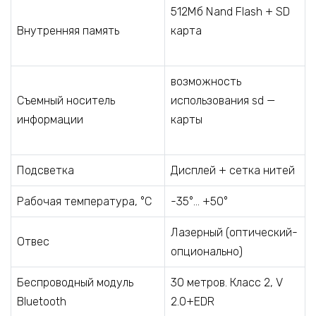
512Мб Nand Flash + SD
Внутренняя память
карта
возможность
Съемный носитель
использования sd —
информации
карты
Подсветка
Дисплей + сетка нитей
Рабочая температура, °С
-35°… +50°
Лазерный (оптический-
Отвес
опционально)
Беспроводный модуль
30 метров. Класс 2, V
Bluetooth
2.0+EDR