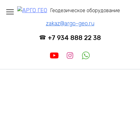
Перейти
Геодезическое оборудование
к
содержанию
zakaz@argo-geo.ru
+7 934 888 22 38