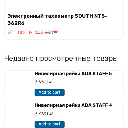
Электронный тахеометр SOUTH NTS-
362R6
200 000
₽
264 000
₽
Недавно просмотренные товары
Нивелирная рейка ADA STAFF 5
3 990
₽
Add to cart
Нивелирная рейка ADA STAFF 4
3 490
₽
Add to cart