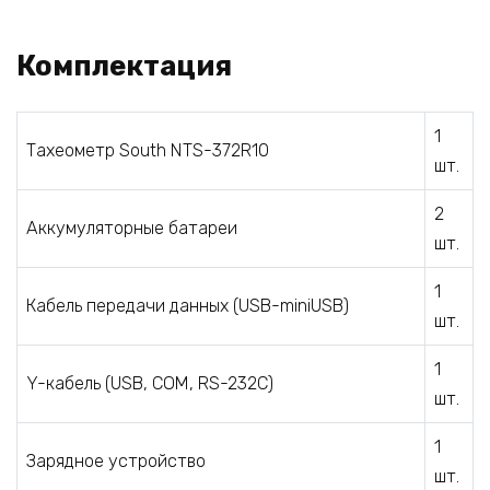
Комплектация
1
Тахеометр South NTS-372R10
шт.
2
Аккумуляторные батареи
шт.
1
Кабель передачи данных (USB-miniUSB)
шт.
1
Y-кабель (USB, COM, RS-232C)
шт.
1
Зарядное устройство
шт.