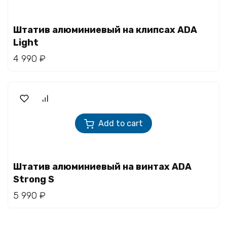
Штатив алюминиевый на клипсах ADA
Light
4 990
₽
Add to cart
Штатив алюминиевый на винтах ADA
Strong S
5 990
₽