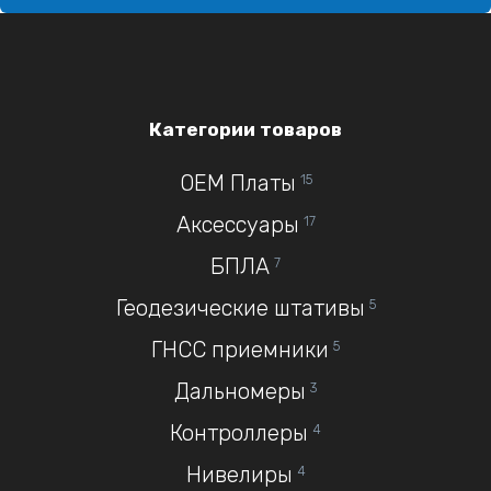
Категории товаров
OEM Платы
15
Аксессуары
17
БПЛА
7
Геодезические штативы
5
ГНСС приемники
5
Дальномеры
3
Контроллеры
4
Нивелиры
4