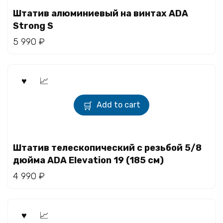
Штатив алюминиевый на винтах ADA
Strong S
5 990
₽
Add to cart
Штатив телескопический с резьбой 5/8
дюйма ADA Elevation 19 (185 см)
4 990
₽