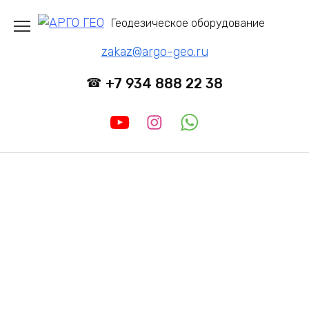
Перейти
Геодезическое оборудование
к
содержанию
zakaz@argo-geo.ru
+7 934 888 22 38