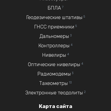
БПЛА
7
Геодезические штативы
5
ГНСС приемники
5
Дальномеры
3
Контроллеры
4
Нивелиры
4
Оптические нивелиры
4
Радиомодемы
3
Тахеометры
13
Электронные теодолиты
2
Карта сайта