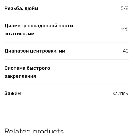
Резьба, дюйм
5/8
Диаметр посадочной части
125
штатива, мм
Диапазон центровки, мм
40
Система быстрого
+
закрепления
Зажим
клипсы
Related products