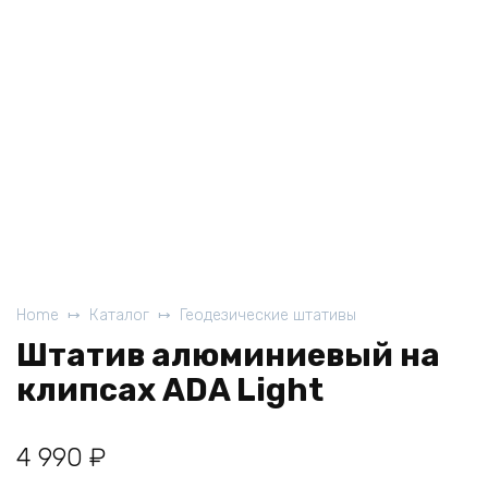
Home
Каталог
Геодезические штативы
Штатив алюминиевый на
клипсах ADA Light
4 990
₽