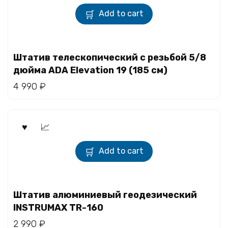
Add to cart
Штатив телескопический с резьбой 5/8
дюйма ADA Elevation 19 (185 см)
4 990
₽
Add to cart
Штатив алюминиевый геодезический
INSTRUMAX TR-160
2 990
₽