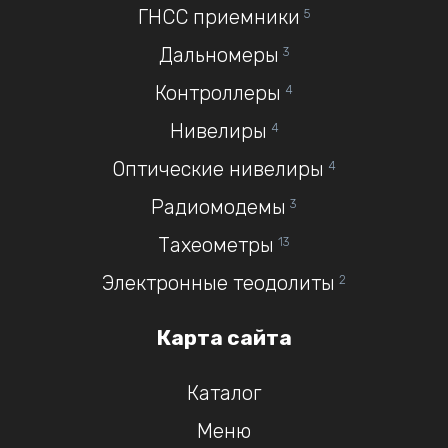
ГНСС приемники
5
Дальномеры
3
Контроллеры
4
Нивелиры
4
Оптические нивелиры
4
Радиомодемы
3
Тахеометры
13
Электронные теодолиты
2
Карта сайта
Каталог
Меню