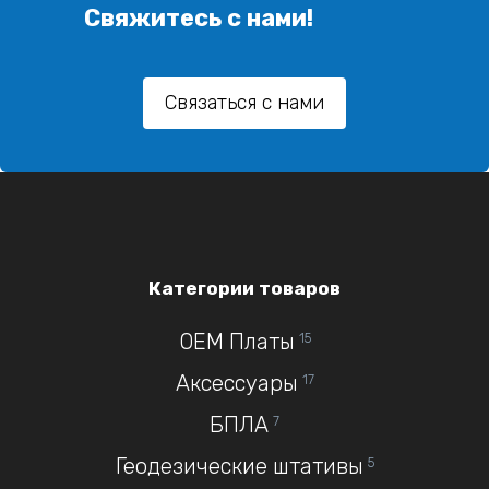
Свяжитесь с нами!
Связаться с нами
Категории товаров
OEM Платы
15
Аксессуары
17
БПЛА
7
Геодезические штативы
5