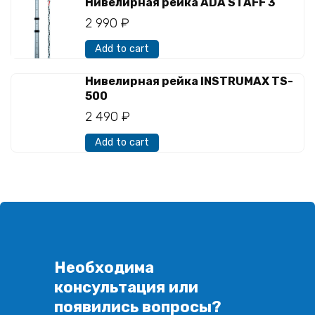
Нивелирная рейка ADA STAFF 3
2 990
₽
Add to cart
Нивелирная рейка INSTRUMAX TS-
500
2 490
₽
Add to cart
Необходима
консультация или
появились вопросы?