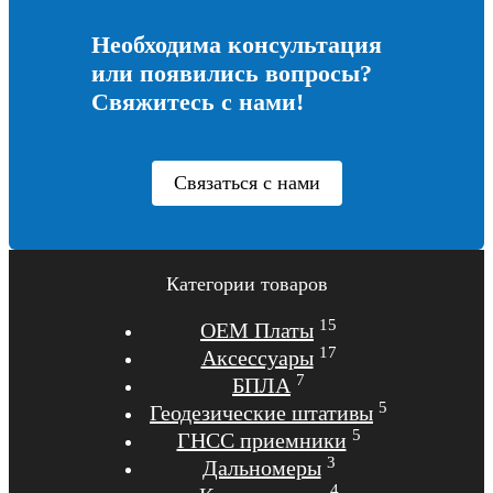
Необходима консультация
или появились вопросы?
Свяжитесь с нами!
Связаться с нами
Категории товаров
15
OEM Платы
17
Аксессуары
7
БПЛА
5
Геодезические штативы
5
ГНСС приемники
3
Дальномеры
4