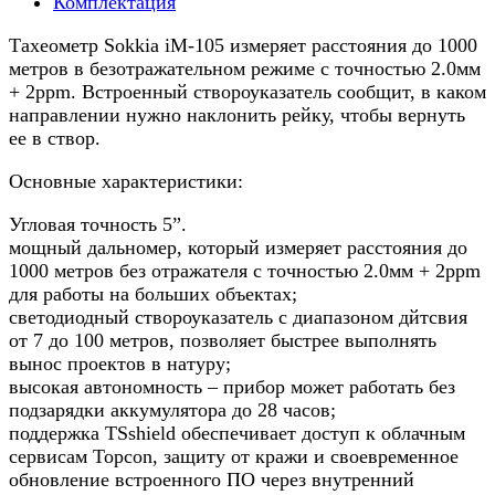
Комплектация
Тахеометр Sokkia iM-105 измеряет расстояния до 1000
метров в безотражательном режиме с точностью 2.0мм
+ 2ppm. Встроенный створоуказатель сообщит, в каком
направлении нужно наклонить рейку, чтобы вернуть
ее в створ.
Основные характеристики:
Угловая точность 5”.
мощный дальномер, который измеряет расстояния до
1000 метров без отражателя с точностью 2.0мм + 2ppm
для работы на больших объектах;
светодиодный створоуказатель с диапазоном дйтсвия
от 7 до 100 метров, позволяет быстрее выполнять
вынос проектов в натуру;
высокая автономность – прибор может работать без
подзарядки аккумулятора до 28 часов;
поддержка TSshield обеспечивает доступ к облачным
сервисам Topcon, защиту от кражи и своевременное
обновление встроенного ПО через внутренний