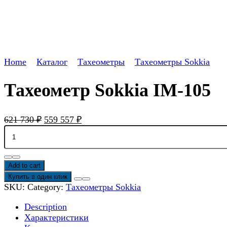
Home
Каталог
Тахеометры
Тахеометры Sokkia
Тахеометр Sokkia IM-105
621 730
₽
559 557
₽
Тахеометр
Sokkia
IM-
105
Add to cart
quantity
Купить в один клик
SKU:
Category:
Тахеометры Sokkia
Description
Характеристики