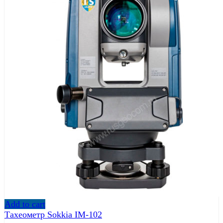
Add to cart
Тахеометр Sokkia IM-102