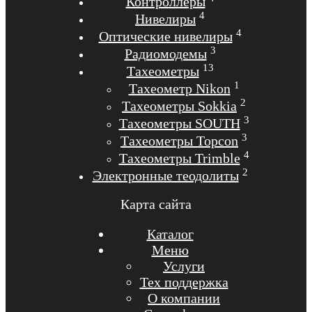
Контроллеры
4
Нивелиры
4
Оптические нивелиры
3
Радиомодемы
13
Тахеометры
1
Тахеометр Nikon
2
Тахеометры Sokkia
3
Тахеометры SOUTH
3
Тахеометры Topcon
4
Тахеометры Trimble
2
Электронные теодолиты
Карта сайта
Каталог
Меню
Услуги
Тех поддержка
О компании