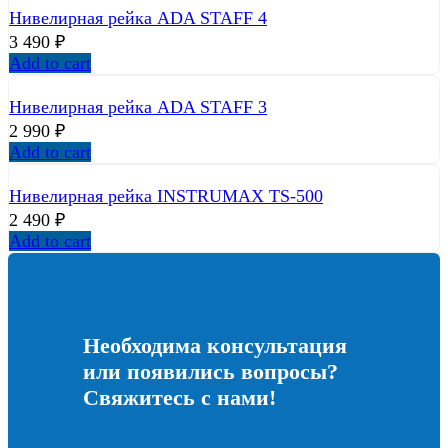
Нивелирная рейка ADA STAFF 4
3 490
₽
Add to cart
Нивелирная рейка ADA STAFF 3
2 990
₽
Add to cart
Нивелирная рейка INSTRUMAX TS-500
2 490
₽
Add to cart
Необходима консультация
или появились вопросы?
Свяжитесь с нами!