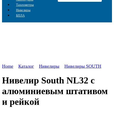
Тахеометры
Нивелиры
БПЛА
Home
Каталог
Нивелиры
Нивелиры SOUTH
Нивелир South NL32 с
алюминиевым штативом
и рейкой