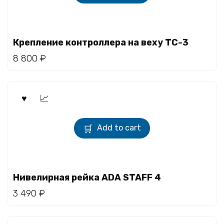
Крепление контроллера на веху TC-3
8 800
₽
Add to cart
Нивелирная рейка ADA STAFF 4
3 490
₽