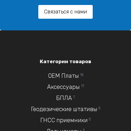
Связаться с нами
Категории товаров
OEM Платы
15
Аксессуары
17
БПЛА
7
Геодезические штативы
5
ГНСС приемники
5
3