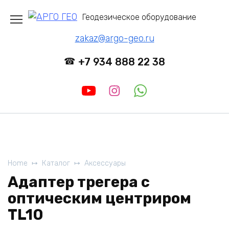
Перейти
Геодезическое оборудование
к
содержанию
zakaz@argo-geo.ru
+7 934 888 22 38
Home
Каталог
Аксессуары
Адаптер трегера с
оптическим центриром
TL10