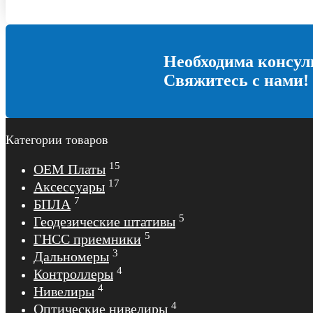
Необходима консул
Свяжитесь с нами!
Категории товаров
15
OEM Платы
17
Аксессуары
7
БПЛА
5
Геодезические штативы
5
ГНСС приемники
3
Дальномеры
4
Контроллеры
4
Нивелиры
4
Оптические нивелиры