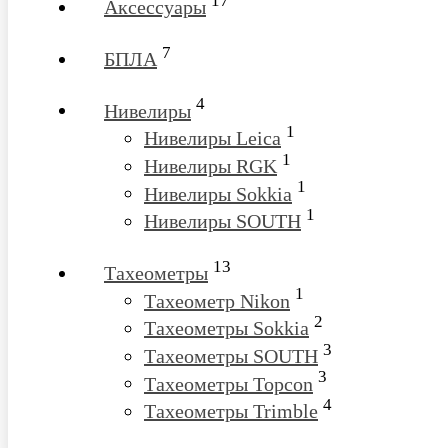
17
Аксессуары
7
БПЛА
4
Нивелиры
1
Нивелиры Leica
1
Нивелиры RGK
1
Нивелиры Sokkia
1
Нивелиры SOUTH
13
Тахеометры
1
Тахеометр Nikon
2
Тахеометры Sokkia
3
Тахеометры SOUTH
3
Тахеометры Topcon
4
Тахеометры Trimble