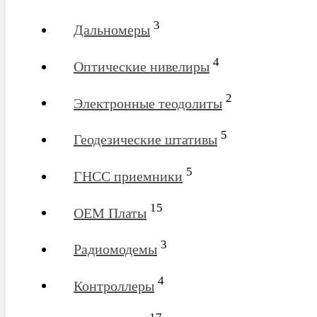
3
Дальномеры
4
Оптические нивелиры
2
Электронные теодолиты
5
Геодезические штативы
5
ГНСС приемники
15
OEM Платы
3
Радиомодемы
4
Контроллеры