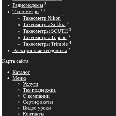
3
Радиомодемы
13
Тахеометры
1
Тахеометр Nikon
2
Тахеометры Sokkia
3
Тахеометры SOUTH
3
Тахеометры Topcon
4
Тахеометры Trimble
2
Электронные теодолиты
Карта сайта
Каталог
Меню
Услуги
Тех поддержка
О компании
Сертификаты
Видео уроки
Контакты