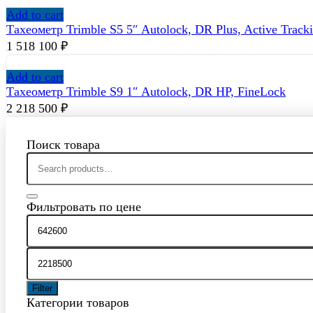
Add to cart
Тахеометр Trimble S5 5″ Autolock, DR Plus, Active Track
1 518 100
₽
Add to cart
Тахеометр Trimble S9 1″ Autolock, DR HP, FineLock
2 218 500
₽
Поиск товара
Search
for:
Фильтровать по цене
Filter
Категории товаров