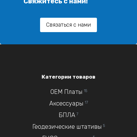
Свяжитесь с нами!
Связаться с нами
Категории товаров
OEM Платы
15
Аксессуары
17
БПЛА
7
Геодезические штативы
5