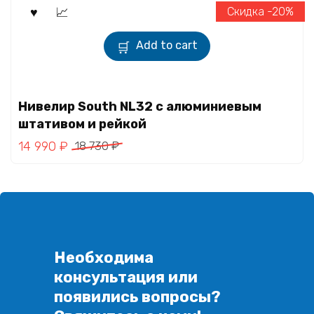
Скидка -20%
Add to cart
Нивелир South NL32 с алюминиевым
штативом и рейкой
14 990
₽
18 730
₽
Необходима
консультация или
появились вопросы?