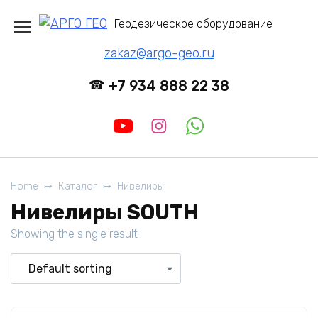
Перейти
Геодезическое оборудование
к
содержанию
zakaz@argo-geo.ru
+7 934 888 22 38
Home
Каталог
Нивелиры
Нивелиры SOUTH
Showing the single result