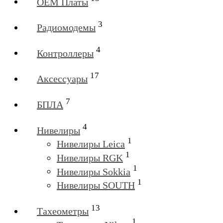
OEM Платы
3
Радиомодемы
4
Контроллеры
17
Аксессуары
7
БПЛА
4
Нивелиры
1
Нивелиры Leica
1
Нивелиры RGK
1
Нивелиры Sokkia
1
Нивелиры SOUTH
13
Тахеометры
1