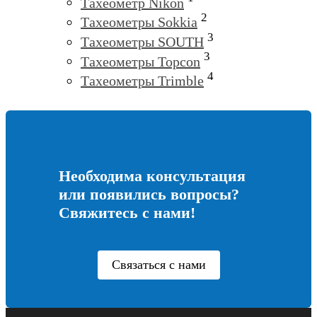
Тахеометр Nikon
2
Тахеометры Sokkia
3
Тахеометры SOUTH
3
Тахеометры Topcon
4
Тахеометры Trimble
Необходима консультация
или появились вопросы?
Свяжитесь с нами!
Связаться с нами