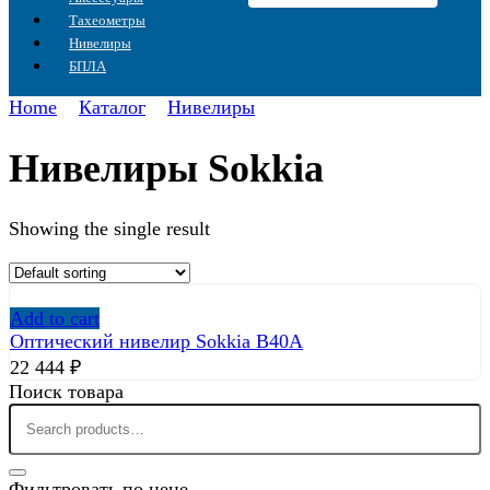
Тахеометры
Нивелиры
БПЛА
Home
Каталог
Нивелиры
Нивелиры Sokkia
Showing the single result
Add to cart
Оптический нивелир Sokkia B40A
22 444
₽
Поиск товара
Search
for:
Фильтровать по цене