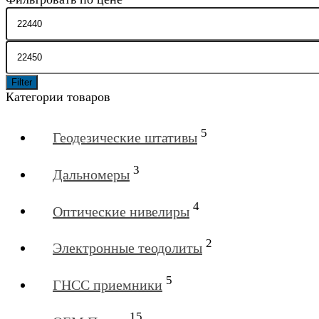
Filter
Категории товаров
5
Геодезические штативы
3
Дальномеры
4
Оптические нивелиры
2
Электронные теодолиты
5
ГНСС приемники
15