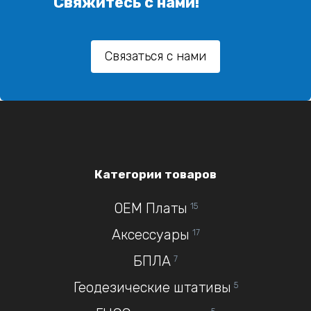
Свяжитесь с нами!
Связаться с нами
Категории товаров
OEM Платы
15
Аксессуары
17
БПЛА
7
Геодезические штативы
5