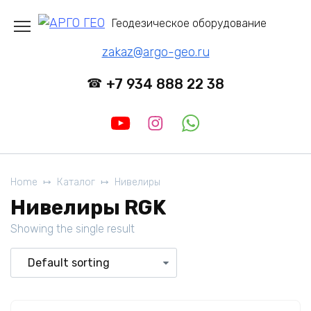
Перейти
Геодезическое оборудование
к
содержанию
zakaz@argo-geo.ru
+7 934 888 22 38
Home
Каталог
Нивелиры
Нивелиры RGK
Showing the single result