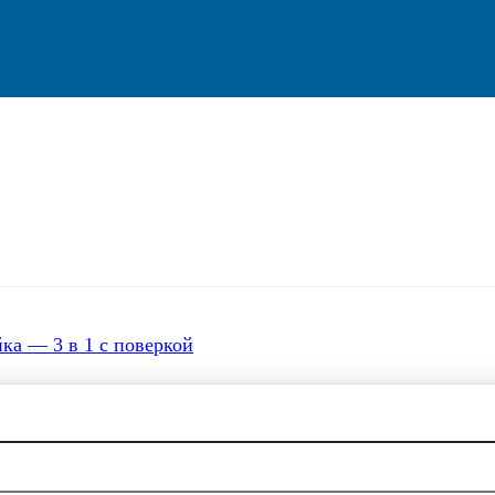
ка — 3 в 1 с поверкой