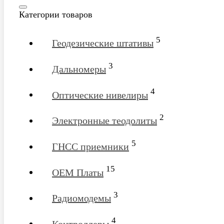
Категории товаров
5
Геодезические штативы
3
Дальномеры
4
Оптические нивелиры
2
Электронные теодолиты
5
ГНСС приемники
15
OEM Платы
3
Радиомодемы
4
Контроллеры