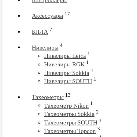
17
Аксессуары
7
БПЛА
4
Нивелиры
1
Нивелиры Leica
1
Нивелиры RGK
1
Нивелиры Sokkia
1
Нивелиры SOUTH
13
Тахеометры
1
Тахеометр Nikon
2
Тахеометры Sokkia
3
Тахеометры SOUTH
3
Тахеометры Topcon