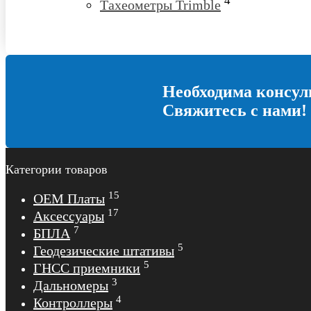
4
Тахеометры Trimble
Необходима консул
Свяжитесь с нами!
Категории товаров
15
OEM Платы
17
Аксессуары
7
БПЛА
5
Геодезические штативы
5
ГНСС приемники
3
Дальномеры
4
Контроллеры