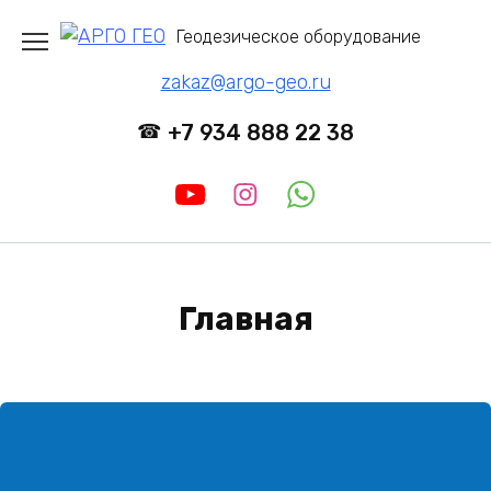
Перейти
Геодезическое оборудование
к
содержанию
zakaz@argo-geo.ru
+7 934 888 22 38
Главная