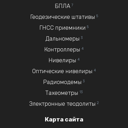
БПЛА
7
Геодезические штативы
5
ГНСС приемники
5
Дальномеры
3
Контроллеры
4
Нивелиры
4
Оптические нивелиры
4
Радиомодемы
3
Тахеометры
13
Электронные теодолиты
2
Карта сайта